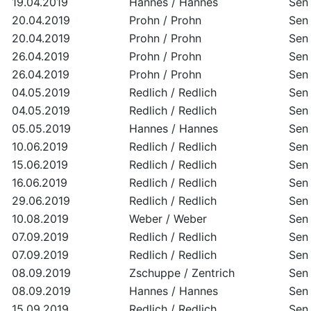
19.04.2019
Hannes / Hannes
Sen 
20.04.2019
Prohn / Prohn
Sen 
20.04.2019
Prohn / Prohn
Sen 
26.04.2019
Prohn / Prohn
Sen 
26.04.2019
Prohn / Prohn
Sen 
04.05.2019
Redlich / Redlich
Sen 
04.05.2019
Redlich / Redlich
Sen 
05.05.2019
Hannes / Hannes
Sen 
10.06.2019
Redlich / Redlich
Sen 
15.06.2019
Redlich / Redlich
Sen 
16.06.2019
Redlich / Redlich
Sen 
29.06.2019
Redlich / Redlich
Sen 
10.08.2019
Weber / Weber
Sen 
07.09.2019
Redlich / Redlich
Sen 
07.09.2019
Redlich / Redlich
Sen 
08.09.2019
Zschuppe / Zentrich
Sen 
08.09.2019
Hannes / Hannes
Sen 
15.09.2019
Redlich / Redlich
Sen 