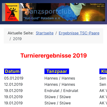
Aktuelle Seite:
Startseite
Ergebnisse TSC-Paare
2019
Turnierergebnisse 2019
Datum
Tanzpaar
Kl
05.01.2019
Hannes / Hannes
Sen 
12.01.2019
Hannes / Hannes
Sen 
19.01.2019
Endrulat / Endrulat
AK 
19.01.2019
Stüwe / Stüwe
AK 
19.01.2019
Stüwe / Stüwe
AK 