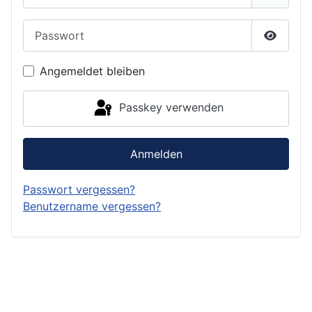
Passwort
Passwor
Angemeldet bleiben
Passkey verwenden
Anmelden
Passwort vergessen?
Benutzername vergessen?