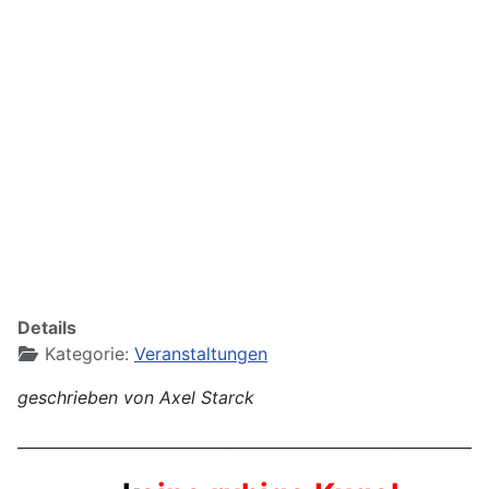
Details
Kategorie:
Veranstaltungen
geschrieben von Axel Starck
_____________________________________________________________