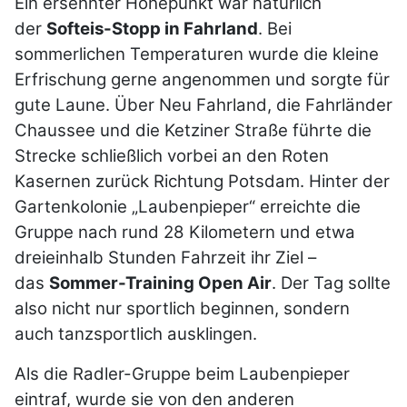
Ein ersehnter Höhepunkt war natürlich
der
Softeis-Stopp in Fahrland
. Bei
sommerlichen Temperaturen wurde die kleine
Erfrischung gerne angenommen und sorgte für
gute Laune. Über Neu Fahrland, die Fahrländer
Chaussee und die Ketziner Straße führte die
Strecke schließlich vorbei an den Roten
Kasernen zurück Richtung Potsdam. Hinter der
Gartenkolonie „Laubenpieper“ erreichte die
Gruppe nach rund 28 Kilometern und etwa
dreieinhalb Stunden Fahrzeit ihr Ziel –
das
Sommer-Training Open Air
. Der Tag sollte
also nicht nur sportlich beginnen, sondern
auch tanzsportlich ausklingen.
Als die Radler-Gruppe beim Laubenpieper
eintraf, wurde sie von den anderen