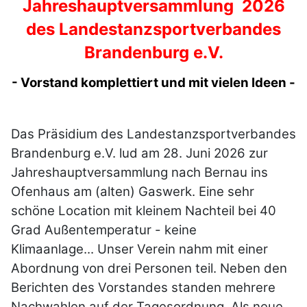
Jahreshauptversammlung 2026
des Landestanzsportverbandes
Brandenburg e.V.
- Vorstand komplettiert und mit vielen Ideen -
Das Präsidium des Landestanzsportverbandes
Brandenburg e.V. lud am 28. Juni 2026 zur
Jahreshauptversammlung nach Bernau ins
Ofenhaus am (alten) Gaswerk. Eine sehr
schöne Location mit kleinem Nachteil bei 40
Grad Außentemperatur - keine
Klimaanlage...
Unser Verein nahm mit einer
Abordnung von drei Personen teil.
Neben den
Berichten des Vorstandes standen mehrere
Nachwahlen auf der Tagesordnung. Als n
eue