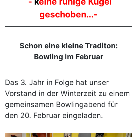
-
k
eine ruhige Kugel
geschoben...-
_____________________________________________________________
Schon eine kleine Traditon:
Bowling im Februar
Das 3. Jahr in Folge hat unser
Vorstand in der Winterzeit zu einem
gemeinsamen Bowlingabend für
den 20. Februar eingeladen.