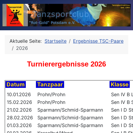
Aktuelle Seite:
Startseite
Ergebnisse TSC-Paare
2026
Turnierergebnisse 2026
Datum
Tanzpaar
Klasse
10.01.2026
Prohn/Prohn
Sen IV B 
15.02.2026
Prohn/Prohn
Sen IV B 
21.02.2026
Sparmann/Schmid-Sparmann
Sen I D S
28.02.2026
Sparmann/Schmid-Sparmann
Sen I D S
01.03.2026
Sparmann/Schmid-Sparmann
Sen I D S