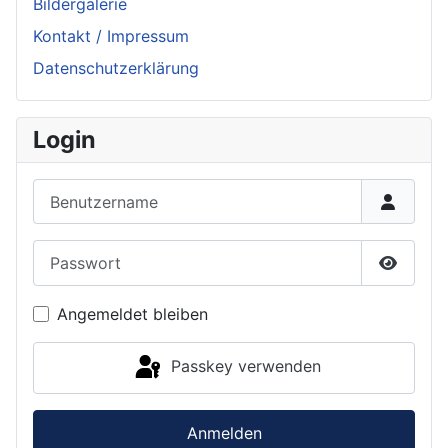
Bildergalerie
Kontakt / Impressum
Datenschutzerklärung
Login
Benutzername
Passwort
Passwor
Angemeldet bleiben
Passkey verwenden
Anmelden