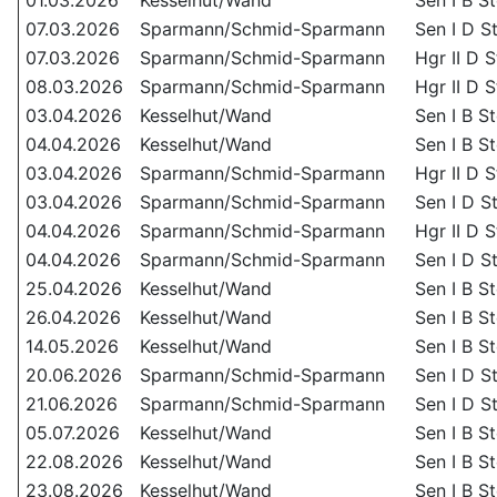
01.03.2026
Kesselhut/Wand
Sen I B S
07.03.2026
Sparmann/Schmid-Sparmann
Sen I D S
07.03.2026
Sparmann/Schmid-Sparmann
Hgr II D S
08.03.2026
Sparmann/Schmid-Sparmann
Hgr II D S
03.04.2026
Kesselhut/Wand
Sen I B S
04.04.2026
Kesselhut/Wand
Sen I B S
03.04.2026
Sparmann/Schmid-Sparmann
Hgr II D S
03.04.2026
Sparmann/Schmid-Sparmann
Sen I D S
04.04.2026
Sparmann/Schmid-Sparmann
Hgr II D S
04.04.2026
Sparmann/Schmid-Sparmann
Sen I D S
25.04.2026
Kesselhut/Wand
Sen I B S
26.04.2026
Kesselhut/Wand
Sen I B S
14.05.2026
Kesselhut/Wand
Sen I B S
20.06.2026
Sparmann/Schmid-Sparmann
Sen I D S
21.06.2026
Sparmann/Schmid-Sparmann
Sen I D S
05.07.2026
Kesselhut/Wand
Sen I B S
22.08.2026
Kesselhut/Wand
Sen I B S
23.08.2026
Kesselhut/Wand
Sen I B S